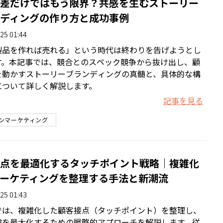
差だけではもう限界？共感を生むストーリー
ディングの作り方と成功事例
25 01:44
製品を作れば売れる」という時代は終わりを告げようとし
す。本記事では、競合とのスペック競争から抜け出し、顧
を動かすストーリーブランディングの真髄と、具体的な構
について詳しく解説します。
記事を見る
ンマーケティング
点を最適化するタッチポイント戦略｜複雑化
ーケティングを整理する手法と新潮流
25 01:43
では、複雑化した顧客接点（タッチポイント）を整理し、
験を最大化するための戦略的アプローチを解説します。従