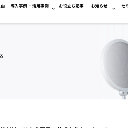
理由
導入事例 ・活用事例
お役立ち記事
お知らせ
セ
る