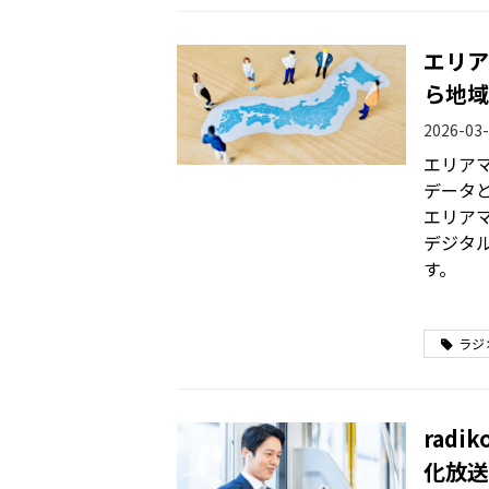
エリア
ら地域
2026-03-
エリア
データ
エリア
デジタ
す。
ラジ
rad
化放送