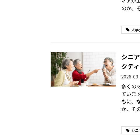
ィアが
のか、
す。
大学
シニア
クティ
2026-03-
多くの
ていま
もに、
か、そ
シニ