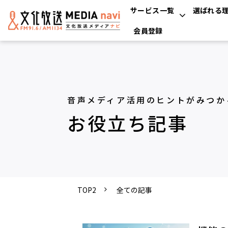
サービス一覧
選ばれる
会員登録
音声メディア活用のヒントがみつか
お役立ち記事
TOP2
全ての記事