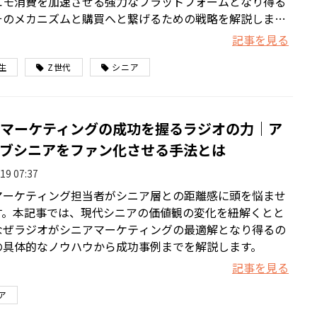
エモ消費を加速させる強力なプラットフォームとなり得る
そのメカニズムと購買へと繋げるための戦略を解説しま
記事を見る
生
Z世代
シニア
マーケティングの成功を握るラジオの力｜ア
ブシニアをファン化させる手法とは
19 07:37
マーケティング担当者がシニア層との距離感に頭を悩ませ
す。本記事では、現代シニアの価値観の変化を紐解くとと
なぜラジオがシニアマーケティングの最適解となり得るの
の具体的なノウハウから成功事例までを解説します。
記事を見る
ア