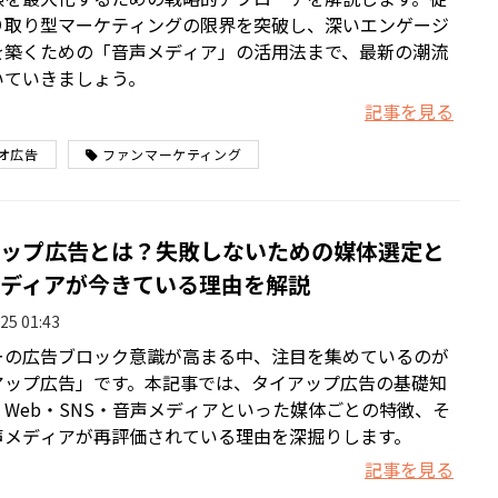
り取り型マーケティングの限界を突破し、深いエンゲージ
を築くための「音声メディア」の活用法まで、最新の潮流
いていきましょう。
記事を見る
オ広告
ファンマーケティング
ップ広告とは？失敗しないための媒体選定と
ディアが今きている理由を解説
25 01:43
ーの広告ブロック意識が高まる中、注目を集めているのが
アップ広告」です。本記事では、タイアップ広告の基礎知
Web・SNS・音声メディアといった媒体ごとの特徴、そ
声メディアが再評価されている理由を深掘りします。
記事を見る