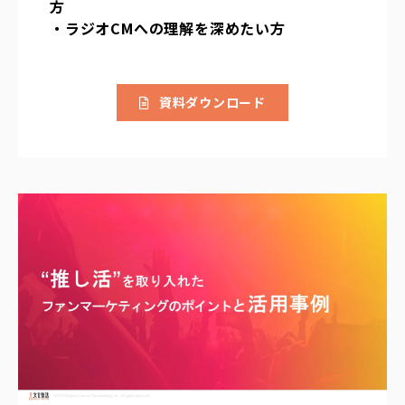
方
・ラジオCMへの理解を深めたい方
資料ダウンロード