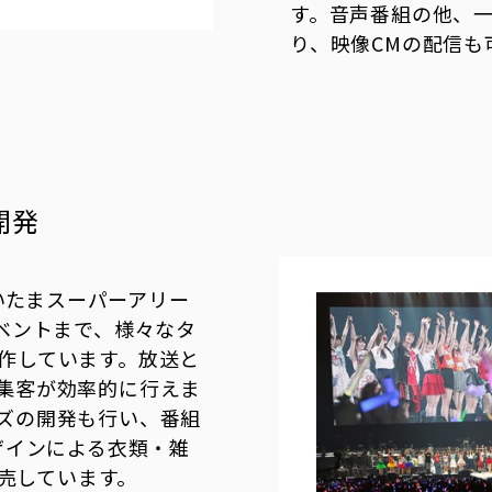
す。音声番組の他、
り、映像CMの配信も
開発
等のさいたまスーパーアリー
イベントまで、様々なタ
作しています。放送と
集客が効率的に行えま
ズの開発も行い、番組
ザインによる衣類・雑
売しています。