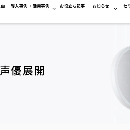
理由
導入事例 ・活用事例
お役立ち記事
お知らせ
セ
声優展開