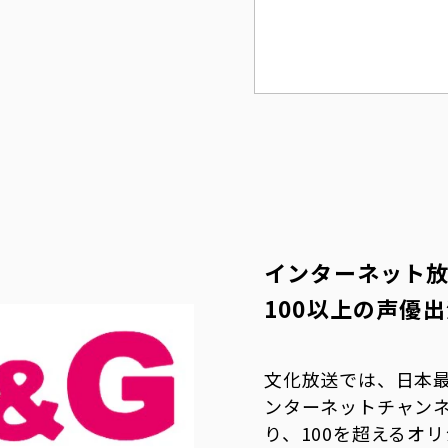
インターネット
100以上の声優
文化放送では、日本
ンターネットチャン
り、100を超えるオ