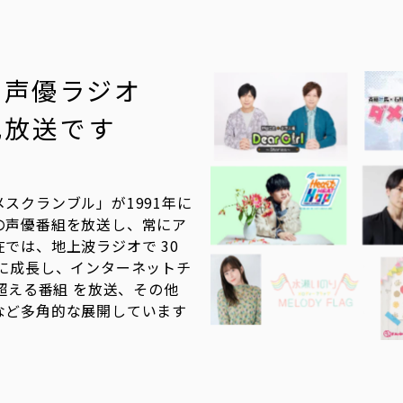
・声優ラジオ
化放送です
スクランブル」が1991年に
の声優番組を放送し、常にア
では、地上波ラジオで 30
に成長し、インターネットチ
超える番組 を放送、その他
など多角的な展開しています