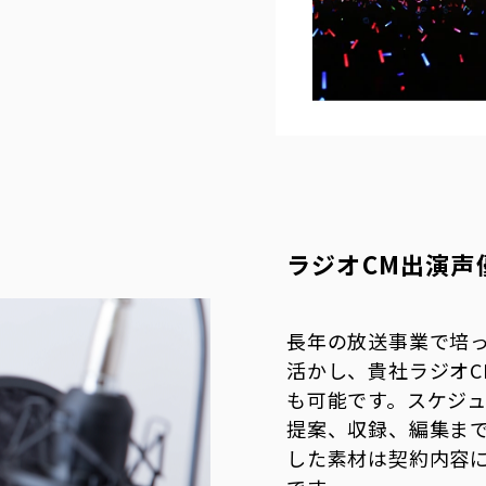
ラジオCM出演声
長年の放送事業で培
活かし、貴社ラジオC
も可能です。スケジ
提案、収録、編集ま
した素材は契約内容