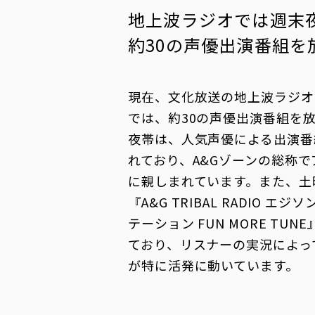
地上波ラジオでは週末
約30の声優出演番組を
現在、文化放送の地上波ラジオ（FM
では、約30の声優出演番組を
夜帯は、人気声優による出演番
れており、A&Gゾーンの総称
に親しまれています。また、土曜
『A&G TRIBAL RADIO エ
テーション FUN MORE TU
ており、リスナーの実況によっ
が特に活発に動いています。