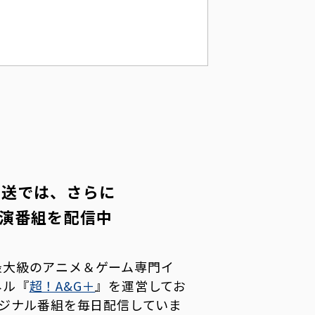
放送では、さらに
出演番組を配信中
最大級のアニメ＆ゲーム専門イ
ネル『
超！A&G＋
』を運営してお
リジナル番組を毎日配信していま