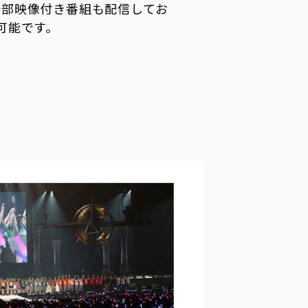
一部映像付き番組も配信してお
可能です。