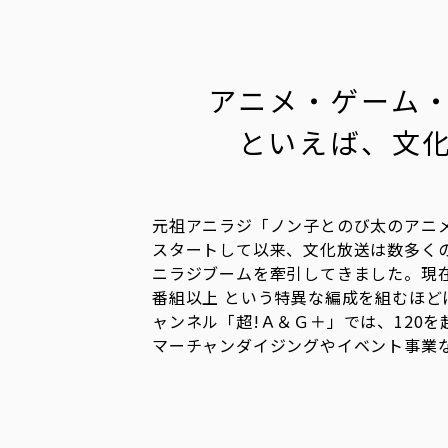
アニメ・ゲーム
といえば、文
元祖アニラジ「ノン子とのび太のアニメ
スタートして以来、文化放送は数多く
ニラジブームを牽引してきました。現在
番組以上 という特異な編成を組むほど
ャンネル「超!Ａ＆Ｇ＋」では、120を
マーチャンダイジングやイベント事業