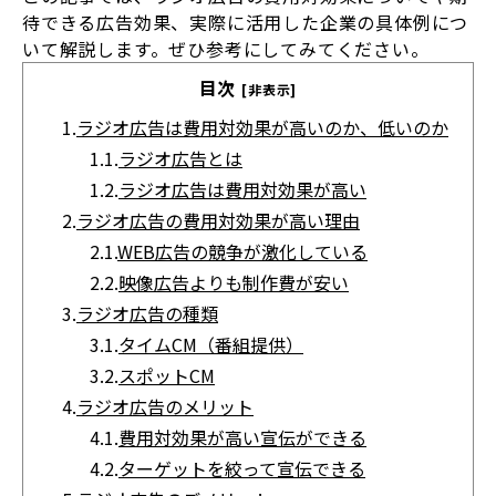
待できる広告効果、実際に活用した企業の具体例につ
いて解説します。ぜひ参考にしてみてください。
目次
[非表示]
1.
ラジオ広告は費用対効果が高いのか、低いのか
1.1.
ラジオ広告とは
1.2.
ラジオ広告は費用対効果が高い
2.
ラジオ広告の費用対効果が高い理由
2.1.
WEB広告の競争が激化している
2.2.
映像広告よりも制作費が安い
3.
ラジオ広告の種類
3.1.
タイムCM（番組提供）
3.2.
スポットCM
4.
ラジオ広告のメリット
4.1.
費用対効果が高い宣伝ができる
4.2.
ターゲットを絞って宣伝できる