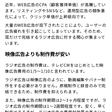
近年、WEB広告のCPA（顧客獲得単価）が高騰してい
ます。リスティングやSNSなど、運用型広告の競争激
化によって、クリック単価が上昇傾向です。
大量のWEB広告が投下されたことにより、ユーザーの
広告疲れを引き起こしてしまっています。そのため、
耳だけで完結するラジオ広告に対する関心が集まって
います。
映像広告よりも制作費が安い
ラジオ広告の制作費は、テレビCMをはじめとした映
像広告費用の1/5～1/10と言われています。
ラジオ広告は映像広告のように、動画編集やバナー制
作をする必要がありません。原稿制作と録音のみで完
結できるため、制作費を抑えられます。
また、映像広告の制作期間は2～3ヶ月程度ですが、ラ
ジオ広告の制作期間は1～2週間程度です。安く、早く
制作できる点が、ラジオ広告の費用対効果の高さにつ