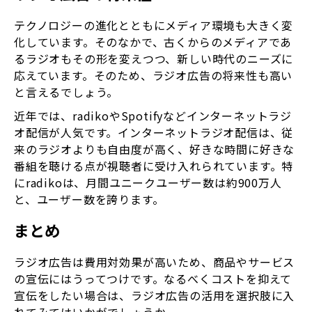
テクノロジーの進化とともにメディア環境も大きく変
化しています。そのなかで、古くからのメディアであ
るラジオもその形を変えつつ、新しい時代のニーズに
応えています。そのため、ラジオ広告の将来性も高い
と言えるでしょう。
近年では、radikoやSpotifyなどインターネットラジ
オ配信が人気です。インターネットラジオ配信は、従
来のラジオよりも自由度が高く、好きな時間に好きな
番組を聴ける点が視聴者に受け入れられています。特
にradikoは、月間ユニークユーザー数は約900万人
と、ユーザー数を誇ります。
まとめ
ラジオ広告は費用対効果が高いため、商品やサービス
の宣伝にはうってつけです。なるべくコストを抑えて
宣伝をしたい場合は、ラジオ広告の活用を選択肢に入
れてみてはいかがでしょうか。