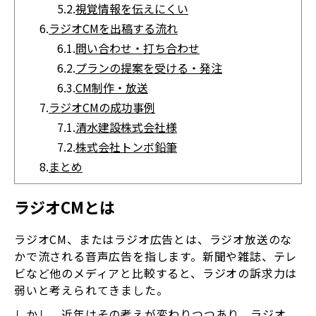
5.2.
視覚情報を伝えにくい
6.
ラジオCMを出稿する流れ
6.1.
問い合わせ・打ち合わせ
6.2.
プランの提案を受ける・発注
6.3.
CM制作・放送
7.
ラジオCMの成功事例
7.1.
清水建設株式会社様
7.2.
株式会社トンボ鉛筆
8.
まとめ
ラジオCMとは
ラジオCM、またはラジオ広告とは、ラジオ放送のな
かで流される音声広告を指します。新聞や雑誌、テレ
ビなど他のメディアと比較すると、ラジオの訴求力は
弱いと考えられてきました。
しかし、近年はその考えが変わりつつあり、ラジオ