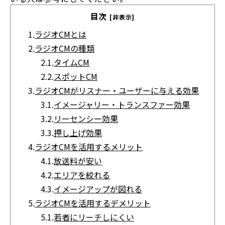
目次
[非表示]
1.
ラジオCMとは
2.
ラジオCMの種類
2.1.
タイムCM
2.2.
スポットCM
3.
ラジオCMがリスナー・ユーザーに与える効果
3.1.
イメージャリー・トランスファー効果
3.2.
リーセンシー効果
3.3.
押し上げ効果
4.
ラジオCMを活用するメリット
4.1.
放送料が安い
4.2.
エリアを絞れる
4.3.
イメージアップが図れる
5.
ラジオCMを活用するデメリット
5.1.
若者にリーチしにくい