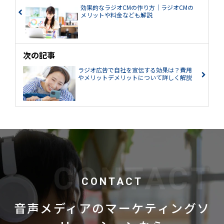
効果的なラジオCMの作り方│ラジオCMの
メリットや料金なども解説
次の記事
ラジオ広告で自社を宣伝する効果は？費用
やメリットデメリットについて詳しく解説
CONTACT
音声メディアのマーケティングソ