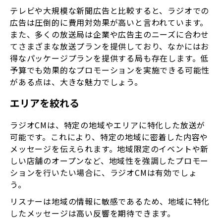
テレビや大規模な新聞広告と比較すると、ラジオでの
広告は圧倒的に費用対効果が高いと言われています。
また、多くの放送局は企業や広告主のニーズに合わせ
てさまざまな放送プランを提供しており、なかにはお
得なパッケージプランを提供する局も存在します。低
予算でも効果的なプロモーションを実施できる可能性
がある点は、大きな魅力でしょう。
エリアを絞れる
ラジオCMは、特定の地域やエリアに特化した放送が
可能です。これにより、特定の地域に密着した内容や
メッセージを伝えられます。地域限定のイベントや新
しい店舗のオープンなど、地域性を強調したプロモー
ションを行いたい場合に、ラジオCMは有効でしょ
う。
リスナーは地域の情報に敏感であるため、地域に特化
したメッセージは高い反響を期待できます。