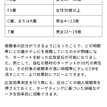
F3層
女性50歳以上
C層、またはK層
男女4～12歳
T層
男女13～19歳
視聴者の区分ができるようになったことで、どの時間
帯にどの層がテレビを視聴していたのかが明確にな
り、ターゲットを絞った広告宣伝が可能になりまし
た。例として、自社の商材のターゲットが30代の男性
なら、その対象の視聴率が高い時間帯にテレビCMを
流すことで、より効果的にアピールできます。
広告効果測定を行う際にも、区分ごとの個人視聴率を
押さえておくと、ターゲティングに基づいた詳細なデ
ータを効率的に収集できます。