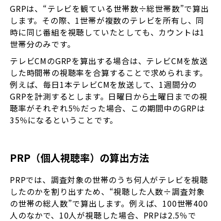
GRPは、“テレビを観ている世帯数÷総世帯数”で算出
します。その際、1世帯が複数のテレビを所有し、同
時に同じ番組を視聴していたとしても、カウントは1
世帯分のみです。
テレビCMのGRPを算出する場合は、テレビCMを放送
した時間帯の視聴率を合算することで求められます。
例えば、毎日1本テレビCMを放送して、1週間分の
GRPを計測するとします。日曜日から土曜日までの視
聴率がそれぞれ5％だった場合、この期間中のGRPは
35％になるということです。
PRP（個人視聴率）の算出方法
PRPでは、調査対象の世帯のうち何人がテレビを視聴
したのかを割り出すため、“視聴した人数÷調査対象
の世帯の総人数”で算出します。例えば、100世帯400
人のなかで、10人が視聴した場合、PRPは2.5％で