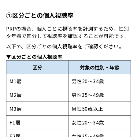
①区分ごとの個人視聴率
PRPの場合、個人ごとに視聴率を計測するため、性別
や年齢で区分して視聴率を確認することが可能です。
以下で、区分ごとの個人視聴率をご確認ください。
▼区分ごとの個人視聴率
区分
対象の性別・年齢
M1層
男性20～34歳
M2層
男性35～49歳
M3層
男性50歳以上
F1層
女性20～34歳
F2層
女性35～49歳