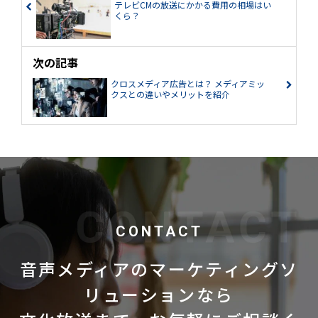
テレビCMの放送にかかる費用の相場はい
くら？
次の記事
クロスメディア広告とは？ メディアミッ
クスとの違いやメリットを紹介
CONTACT
音声メディアのマーケティングソ
リューションなら