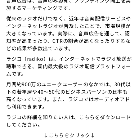
音声広告は、音声のみ認知、ブランディング向上を実
施するマーケティングです。
従来のラジオだけでなく、近年は音楽配信サービスや
インターネットラジオが普及したことで、市場規模が
大きくなっています。実際に、音声広告を通して、認
知率が高まったり、CTRの割合が高くなったりするな
どの成果が多数出ています。
ラジコ（radiko）は、インターネットでラジオ放送が
聴取できる、国内最大級のラジオ配信プラットフォー
ムです。
月間約900万のユニークユーザーのなかでは、30代以
下の若年層や40〜50代のビジネスパーソンの比率も
高くなっています。また、ラジコではオーディオアド
も利用できます。
ラジコの詳細を知りたい人は、こちらをダウンロード
してください。
↓こちらをクリック↓