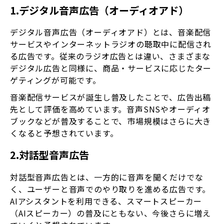
1.デジタル音声広告（オーディオアド）
デジタル音声広告（オーディオアド）とは、音楽配信
サービスやインターネットラジオの聴取中に配信され
る広告です。従来のラジオ広告とは違い、さまざまな
デジタル広告と同様に、商品・サービスに応じたター
ゲティングが可能です。
音楽配信サービスが誕生し普及したことで、広告出稿
先として評価を高めています。音声SNSやオーディオ
ブックなどが普及することで、市場規模はさらに大き
くなると予想されています。
2.対話型音声広告
対話型音声広告とは、一方的に音声を聞くだけでな
く、ユーザーと音声でのやり取りを進める広告です。
AIアシスタントを利用できる、スマートスピーカー
（AIスピーカー）の普及にともない、今後さらに増え