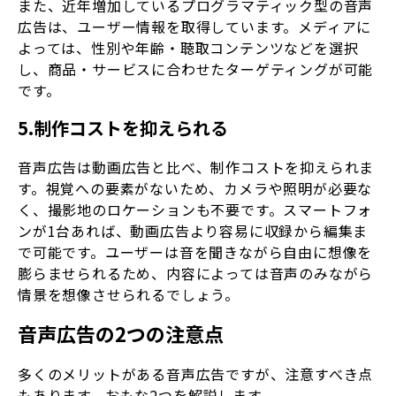
また、近年増加しているプログラマティック型の音声
広告は、ユーザー情報を取得しています。メディアに
よっては、性別や年齢・聴取コンテンツなどを選択
し、商品・サービスに合わせたターゲティングが可能
です。
5.制作コストを抑えられる
音声広告は動画広告と比べ、制作コストを抑えられま
す。視覚への要素がないため、カメラや照明が必要な
く、撮影地のロケーションも不要です。スマートフォ
ンが1台あれば、動画広告より容易に収録から編集ま
で可能です。ユーザーは音を聞きながら自由に想像を
膨らませられるため、内容によっては音声のみながら
情景を想像させられるでしょう。
音声広告の2つの注意点
多くのメリットがある音声広告ですが、注意すべき点
もあります。おもな2つを解説します。