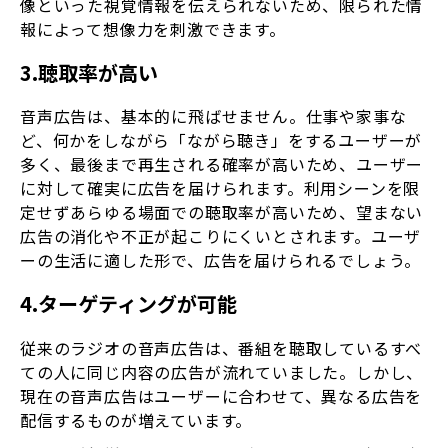
像といった視覚情報を伝えられないため、限られた情
報によって想像力を刺激できます。
3.聴取率が高い
音声広告は、基本的に飛ばせません。仕事や家事な
ど、何かをしながら「ながら聴き」をするユーザーが
多く、最後まで再生される確率が高いため、ユーザー
に対して確実に広告を届けられます。利用シーンを限
定せずあらゆる場面での聴取率が高いため、望まない
広告の消化や不正が起こりにくいとされます。ユーザ
ーの生活に適した形で、広告を届けられるでしょう。
4.ターゲティングが可能
従来のラジオの音声広告は、番組を聴取しているすべ
ての人に同じ内容の広告が流れていました。しかし、
現在の音声広告はユーザーに合わせて、異なる広告を
配信するものが増えています。