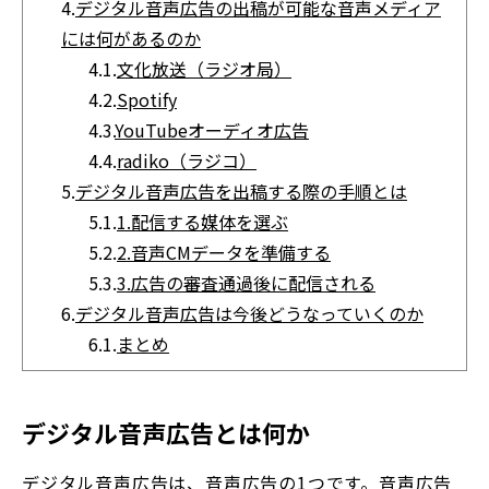
4.
デジタル音声広告の出稿が可能な音声メディア
には何があるのか
4.1.
文化放送（ラジオ局）
4.2.
Spotify
4.3.
YouTubeオーディオ広告
4.4.
radiko（ラジコ）
5.
デジタル音声広告を出稿する際の手順とは
5.1.
1.配信する媒体を選ぶ
5.2.
2.音声CMデータを準備する
5.3.
3.広告の審査通過後に配信される
6.
デジタル音声広告は今後どうなっていくのか
6.1.
まとめ
デジタル音声広告とは何か
デジタル音声広告は、音声広告の1つです。音声広告