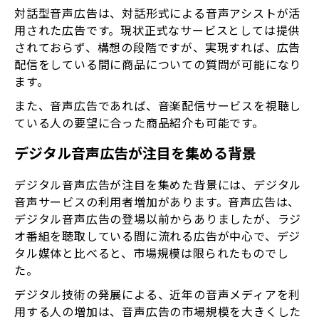
対話型音声広告は、対話形式による音声アシストが活
用された広告です。現状正式なサービスとしては提供
されておらず、構想の段階ですが、実現すれば、広告
配信をしている間に商品についての質問が可能になり
ます。
また、音声広告であれば、音楽配信サービスを視聴し
ている人の要望に合った商品紹介も可能です。
デジタル音声広告が注目を集める背景
デジタル音声広告が注目を集めた背景には、デジタル
音声サービスの利用者増加があります。音声広告は、
デジタル音声広告の登場以前からありましたが、ラジ
オ番組を聴取している間に流れる広告が中心で、デジ
タル媒体と比べると、市場規模は限られたものでし
た。
デジタル技術の発展による、近年の音声メディアを利
用する人の増加は、音声広告の市場規模を大きくした