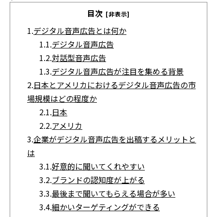
目次
[非表示]
1.
デジタル音声広告とは何か
1.1.
デジタル音声広告
1.2.
対話型音声広告
1.3.
デジタル音声広告が注目を集める背景
2.
日本とアメリカにおけるデジタル音声広告の市
場規模はどの程度か
2.1.
日本
2.2.
アメリカ
3.
企業がデジタル音声広告を出稿するメリットと
は
3.1.
好意的に聞いてくれやすい
3.2.
ブランドの認知度が上がる
3.3.
最後まで聞いてもらえる場合が多い
3.4.
細かいターゲティングができる