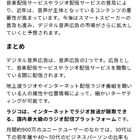
音楽配信サービスやラジオ配信サービスの普及によ
り、近年は、音声が主体となっているコンテンツの重
要性が高まっています。今後はスマートスピーカーの
普及も進み、デジタル音声広告の市場がさらに拡大し
ていくと予想されます。
まとめ
デジタル音声広告は、音声広告の1つです。広告とし
て、音楽配信サービスやラジオ配信サービスを聴取し
ている間に配信されます。
地上波ラジオやインターネット配信ラジオ番組を聴い
ている人の属性や位置情報によって、細かいターゲテ
ィングが可能です。
ラジコは、インターネットでラジオ放送が聴取でき
る、国内最大級のラジオ配信プラットフォーム
です。
月間約900万のユニークユーザーのなかでは、30代以
下の若年層や40〜50代のビジネスパーソンの比率も