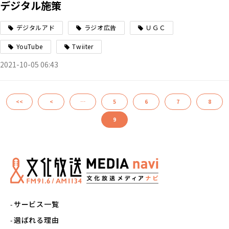
デジタル施策
デジタルアド
ラジオ広告
ＵＧＣ
YouTube
Twiiter
2021-10-05 06:43
<<
<
…
5
6
7
8
9
サービス一覧
選ばれる理由