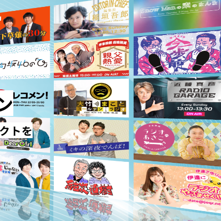
ン
クトを