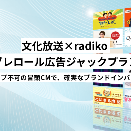
文化放送×radiko 
プレロール広告ジャックプラ
ップ不可の冒頭CMで、確実なブランドインパ