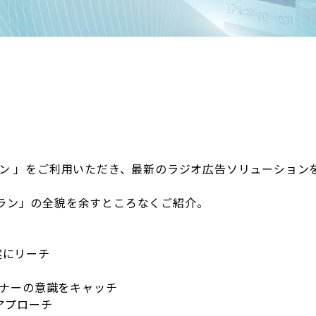
クプラン 」をご利用いただき、最新のラジオ広告ソリューショ
クプラン」の全貌を余すところなくご紹介。
信
実にリーチ
スナーの意識をキャッチ
アプローチ