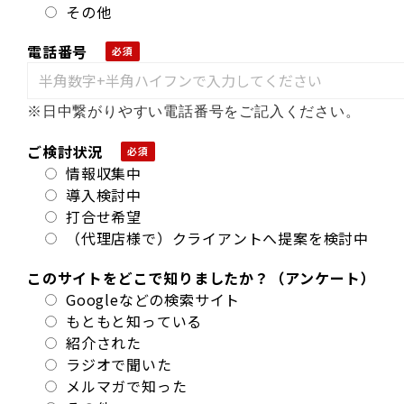
その他
電話番号
※日中繋がりやすい電話番号をご記入ください。
ご検討状況
情報収集中
導入検討中
打合せ希望
（代理店様で）クライアントへ提案を検討中
このサイトをどこで知りましたか？（アンケート）
Googleなどの検索サイト
もともと知っている
紹介された
ラジオで聞いた
メルマガで知った